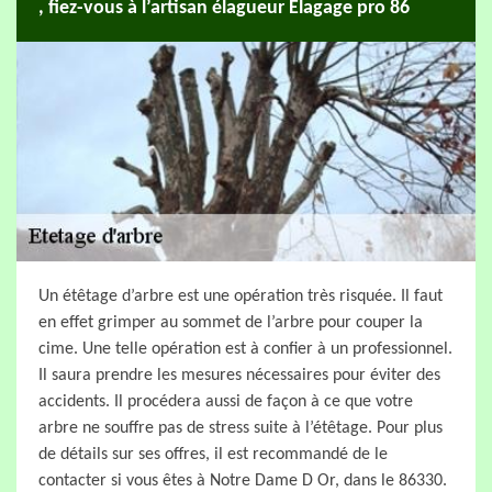
, fiez-vous à l’artisan élagueur Elagage pro 86
Un étêtage d’arbre est une opération très risquée. Il faut
en effet grimper au sommet de l’arbre pour couper la
cime. Une telle opération est à confier à un professionnel.
Il saura prendre les mesures nécessaires pour éviter des
accidents. Il procédera aussi de façon à ce que votre
arbre ne souffre pas de stress suite à l’étêtage. Pour plus
de détails sur ses offres, il est recommandé de le
contacter si vous êtes à Notre Dame D Or, dans le 86330.