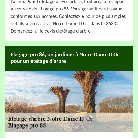
l’arbre. Pour l’étêtage de vos arbres fruitiers, faites appel
au service de Elagage pro 86. Vous garantit des travaux
conformes aux normes. Contactez-le pour de plus amples
détails si vous êtes à Notre Dame D Or, dans le 86330.
Demandez-lui le devis d’étêtage d’arbre.
Elagage pro 86, un jardinier à Notre Dame D Or
pour un étêtage d’arbre