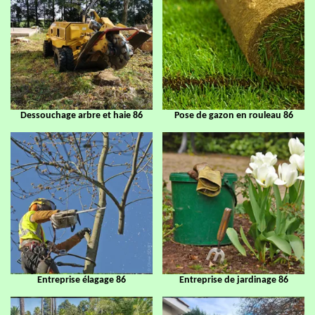
Dessouchage arbre et haie 86
Pose de gazon en rouleau 86
Entreprise élagage 86
Entreprise de jardinage 86