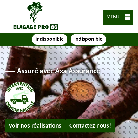
MENU
indisponible
indisponible
Assuré avec Axa Assurance
Voir nos réalisations
Contactez nous!