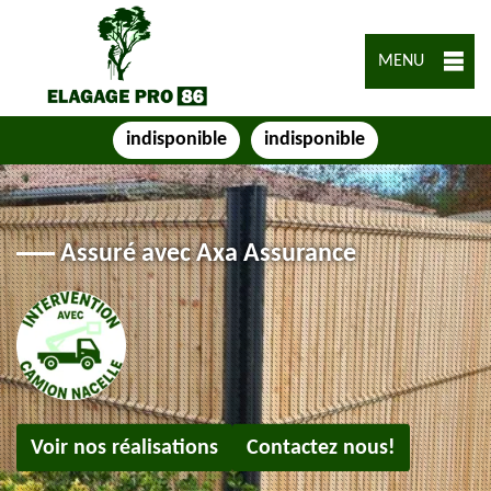
MENU
indisponible
indisponible
Assuré avec Axa Assurance
Voir nos réalisations
Contactez nous!