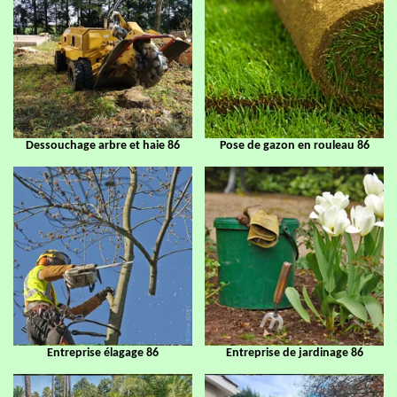
Dessouchage arbre et haie 86
Pose de gazon en rouleau 86
Entreprise élagage 86
Entreprise de jardinage 86