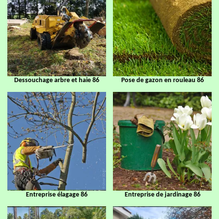
Dessouchage arbre et haie 86
Pose de gazon en rouleau 86
Entreprise élagage 86
Entreprise de jardinage 86