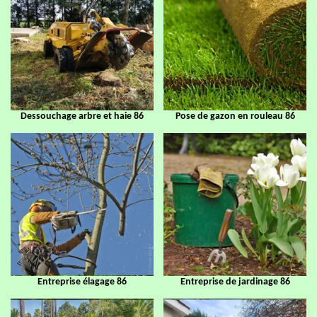
Dessouchage arbre et haie 86
Pose de gazon en rouleau 86
Entreprise élagage 86
Entreprise de jardinage 86