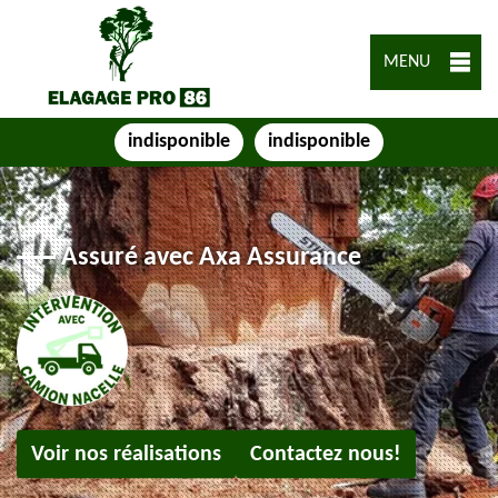
MENU
indisponible
indisponible
Assuré avec Axa Assurance
Voir nos réalisations
Contactez nous!