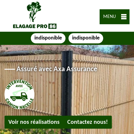
MENU
indisponible
indisponible
Assuré avec Axa Assurance
Voir nos réalisations
Contactez nous!