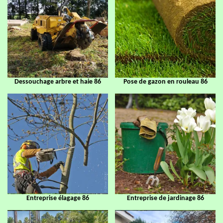
Dessouchage arbre et haie 86
Pose de gazon en rouleau 86
Entreprise élagage 86
Entreprise de jardinage 86