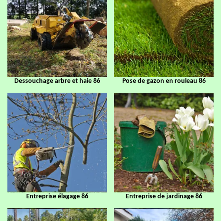
Dessouchage arbre et haie 86
Pose de gazon en rouleau 86
Entreprise élagage 86
Entreprise de jardinage 86