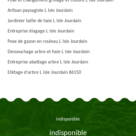
Pose et changement grillage et clôture L Isle Jourdain
Artisan paysagiste L Isle Jourdain
Jardinier taille de haie L Isle Jourdain
Entreprise élagage L Isle Jourdain
Pose de gazon en rouleau L Isle Jourdain
Dessouchage arbre et haie L Isle Jourdain
Entreprise abattage arbre L Isle Jourdain
Etêtage d'arbre L Isle Jourdain 86150
indisponible
indisponible