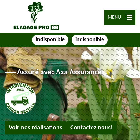
MENU
indisponible
indisponible
Assuré avec Axa Assurance
Voir nos réalisations
Contactez nous!