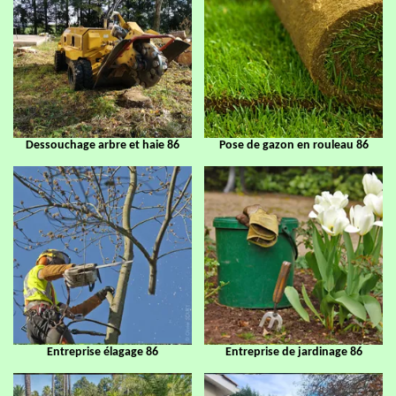
Dessouchage arbre et haie 86
Pose de gazon en rouleau 86
Entreprise élagage 86
Entreprise de jardinage 86