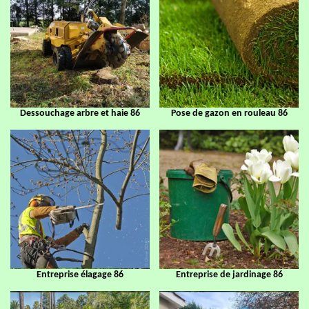
Dessouchage arbre et haie 86
Pose de gazon en rouleau 86
Entreprise élagage 86
Entreprise de jardinage 86