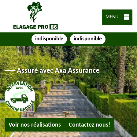
MENU
indisponible
indisponible
Assuré avec Axa Assurance
Voir nos réalisations
Contactez nous!