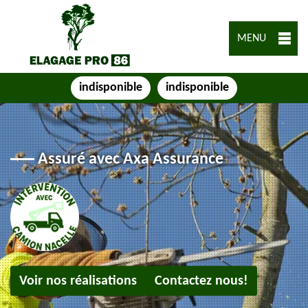
MENU
indisponible
indisponible
Assuré avec Axa Assurance
Voir nos réalisations
Contactez nous!