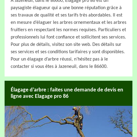
À Jazeneuil, dans le 86600, Elagage pro 86 est un
paysagiste élagueur qui a une bonne réputation grâce à
ses travaux de qualité et ses tarifs très abordables. Il est
en mesure d’élaguer les arbres ornementaux et les arbres
fruitiers en respectant les normes requises. Particuliers et
professionnels lui font confiance et sollicitent ses services.
Pour plus de détails, visitez son site web. Des détails sur
ses services et ses conditions tarifaires y sont disponibles.
Pour un élagage d’arbre réussi, n’hésitez pas à le
contacter si vous êtes à Jazeneuil, dans le 86600.
Élagage d’arbre : faites une demande de devis en
ligne avec Elagage pro 86