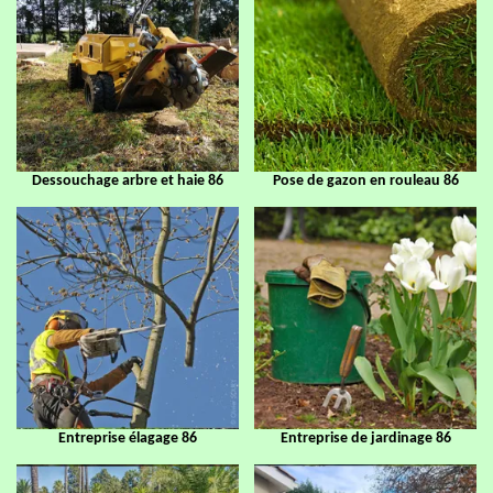
Dessouchage arbre et haie 86
Pose de gazon en rouleau 86
Entreprise élagage 86
Entreprise de jardinage 86