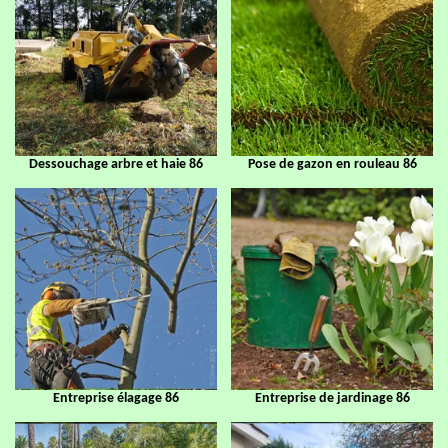
Dessouchage arbre et haie 86
Pose de gazon en rouleau 86
Entreprise élagage 86
Entreprise de jardinage 86