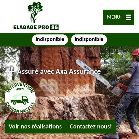
MENU
indisponible
indisponible
Assuré avec Axa Assurance
Voir nos réalisations
Contactez nous!