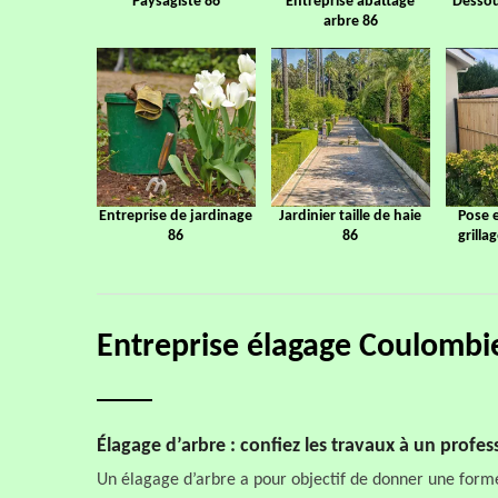
Paysagiste 86
Entreprise abattage
Dessou
arbre 86
Entreprise de jardinage
Jardinier taille de haie
Pose 
86
86
grilla
Entreprise élagage Coulombi
Élagage d’arbre : confiez les travaux à un profes
Un élagage d’arbre a pour objectif de donner une form