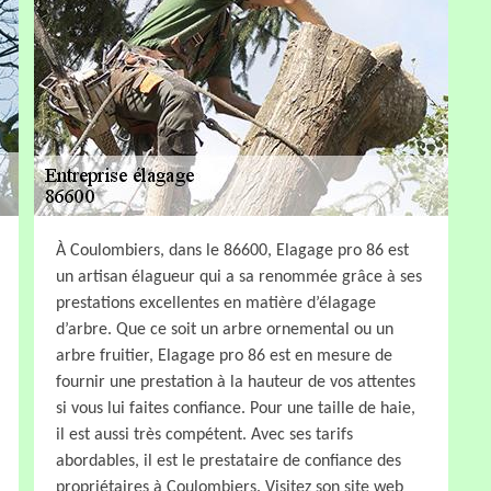
À Coulombiers, dans le 86600, Elagage pro 86 est
un artisan élagueur qui a sa renommée grâce à ses
prestations excellentes en matière d’élagage
d’arbre. Que ce soit un arbre ornemental ou un
arbre fruitier, Elagage pro 86 est en mesure de
fournir une prestation à la hauteur de vos attentes
si vous lui faites confiance. Pour une taille de haie,
il est aussi très compétent. Avec ses tarifs
abordables, il est le prestataire de confiance des
propriétaires à Coulombiers. Visitez son site web