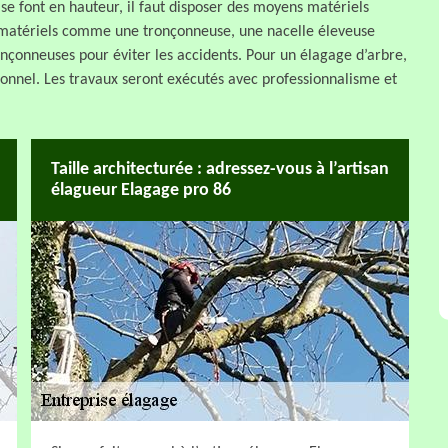
 se font en hauteur, il faut disposer des moyens matériels
es matériels comme une tronçonneuse, une nacelle éleveuse
ronçonneuses pour éviter les accidents. Pour un élagage d’arbre,
ionnel. Les travaux seront exécutés avec professionnalisme et
Taille architecturée : adressez-vous à l’artisan
élagueur Elagage pro 86