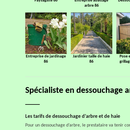
Paysagiste 86
Entreprise abattage
Dessou
arbre 86
Entreprise de jardinage
Jardinier taille de haie
Pose 
86
86
grilla
Spécialiste en dessouchage 
Les tarifs de dessouchage d’arbre et de haie
Pour un dessouchage d’arbre, le prestataire va tenir com