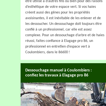
être utilisé à d’autres fins ou bien pour des raisons
d’esthétique de votre espace vert. Si vos haies
créent aussi des gênes pour les propriétés
avoisinantes, il est inévitable de les enlever et de
les dessoucher. Un dessouchage doit toujours être
confié à un professionnel, car elle est assez
complexe. Pour un dessouchage d’arbre et de haies
réussi, faites confiance à Elagage pro 86, un
professionnel en entretien d’espace vert à
Coulombiers, dans le 86600 !
Dessouchage manuel à Coulombiers :
confiez les travaux à Elagage pro 86