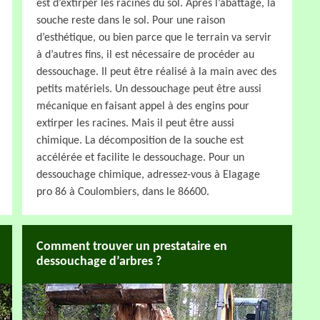
est d’extirper les racines du sol. Après l’abattage, la
souche reste dans le sol. Pour une raison
d’esthétique, ou bien parce que le terrain va servir
à d’autres fins, il est nécessaire de procéder au
dessouchage. Il peut être réalisé à la main avec des
petits matériels. Un dessouchage peut être aussi
mécanique en faisant appel à des engins pour
extirper les racines. Mais il peut être aussi
chimique. La décomposition de la souche est
accélérée et facilite le dessouchage. Pour un
dessouchage chimique, adressez-vous à Elagage
pro 86 à Coulombiers, dans le 86600.
Comment trouver un prestataire en
dessouchage d’arbres ?