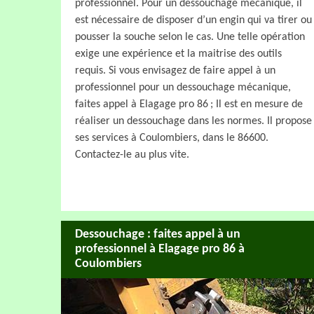
professionnel. Pour un dessouchage mécanique, il
est nécessaire de disposer d’un engin qui va tirer ou
pousser la souche selon le cas. Une telle opération
exige une expérience et la maitrise des outils
requis. Si vous envisagez de faire appel à un
professionnel pour un dessouchage mécanique,
faites appel à Elagage pro 86 ; Il est en mesure de
réaliser un dessouchage dans les normes. Il propose
ses services à Coulombiers, dans le 86600.
Contactez-le au plus vite.
Dessouchage : faites appel à un
professionnel à Elagage pro 86 à
Coulombiers