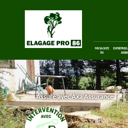
PAYSAGISTE
ENTREPRISE
86
ARBRE
Assuré avec Axa Assurance