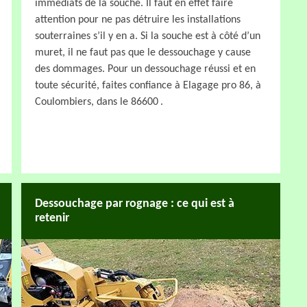
immédiats de la souche. Il faut en effet faire
attention pour ne pas détruire les installations
souterraines s’il y en a. Si la souche est à côté d’un
muret, il ne faut pas que le dessouchage y cause
des dommages. Pour un dessouchage réussi et en
toute sécurité, faites confiance à Elagage pro 86, à
Coulombiers, dans le 86600 .
Dessouchage par rognage : ce qui est à
retenir