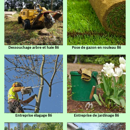
Dessouchage arbre et haie 86
Pose de gazon en rouleau 86
Entreprise élagage 86
Entreprise de jardinage 86