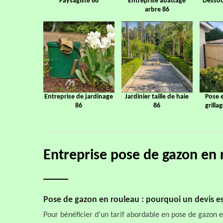
Paysagiste 86
Entreprise abattage
Dessou
arbre 86
Entreprise de jardinage
Jardinier taille de haie
Pose 
86
86
grilla
Entreprise pose de gazon en
Pose de gazon en rouleau : pourquoi un devis es
Pour bénéficier d’un tarif abordable en pose de gazon