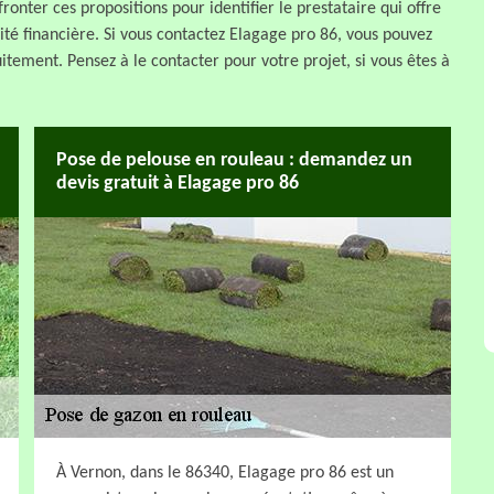
fronter ces propositions pour identifier le prestataire qui offre
lité financière. Si vous contactez Elagage pro 86, vous pouvez
uitement. Pensez à le contacter pour votre projet, si vous êtes à
Pose de pelouse en rouleau : demandez un
devis gratuit à Elagage pro 86
À Vernon, dans le 86340, Elagage pro 86 est un