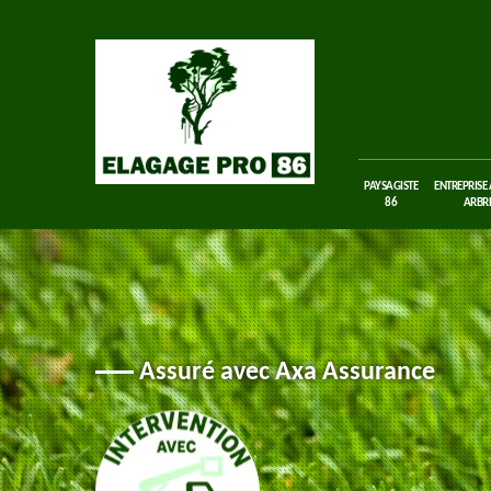
PAYSAGISTE
ENTREPRISE
86
ARBRE
Assuré avec Axa Assurance