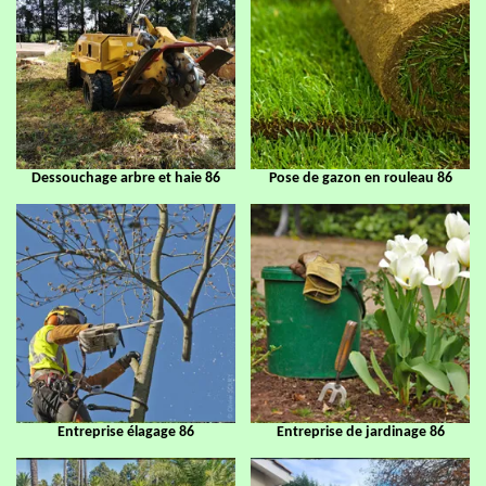
Dessouchage arbre et haie 86
Pose de gazon en rouleau 86
Entreprise élagage 86
Entreprise de jardinage 86