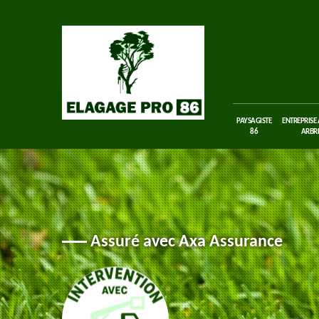
PAYSAGISTE
ENTREPRISE
86
ARBRE
Assuré avec Axa Assurance