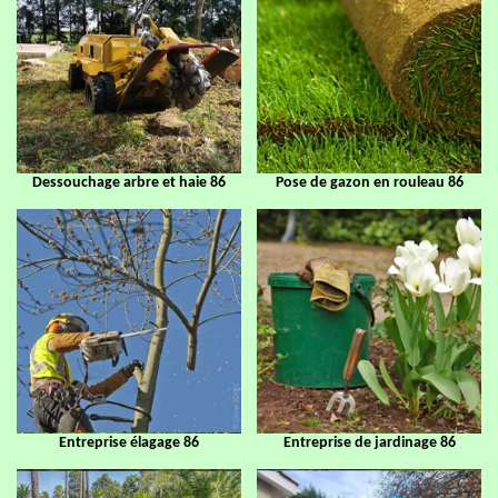
Dessouchage arbre et haie 86
Pose de gazon en rouleau 86
Entreprise élagage 86
Entreprise de jardinage 86