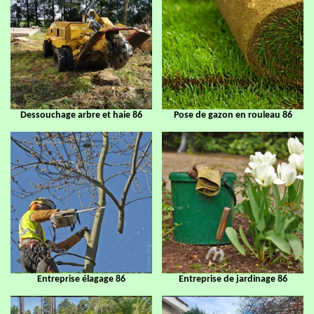
Dessouchage arbre et haie 86
Pose de gazon en rouleau 86
Entreprise élagage 86
Entreprise de jardinage 86