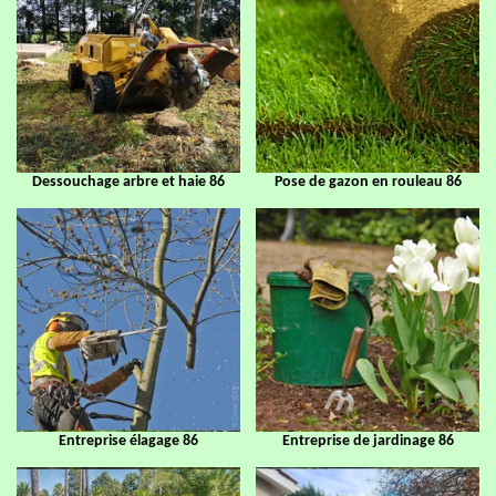
Dessouchage arbre et haie 86
Pose de gazon en rouleau 86
Entreprise élagage 86
Entreprise de jardinage 86