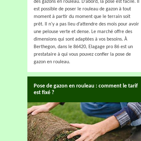
des gazons en rouleau. D’abord, la pose est facile. Il
est possible de poser le rouleau de gazon à tout
moment à partir du moment que le terrain soit
prêt. Il n’y a pas lieu d’attendre des mois pour avoir
une pelouse verte et dense. Le marché offre des
dimensions qui sont adaptées à vos besoins. À
Berthegon, dans le 86420, Elagage pro 86 est un
prestataire à qui vous pouvez confier la pose de
gazon en rouleau.
Pose de gazon en rouleau : comment le tarif
est fixé ?