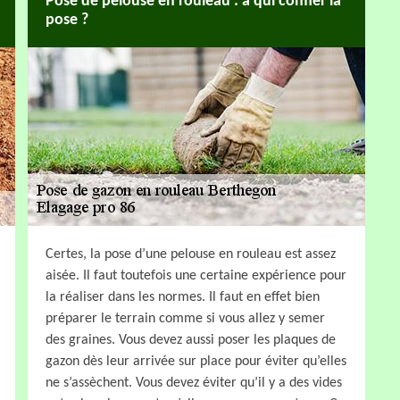
Pose de pelouse en rouleau : à qui confier la
pose ?
Certes, la pose d’une pelouse en rouleau est assez
aisée. Il faut toutefois une certaine expérience pour
la réaliser dans les normes. Il faut en effet bien
préparer le terrain comme si vous allez y semer
des graines. Vous devez aussi poser les plaques de
gazon dès leur arrivée sur place pour éviter qu’elles
ne s’assèchent. Vous devez éviter qu’il y a des vides