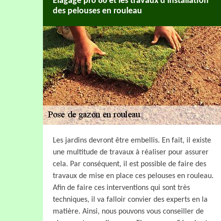
Elagage pro 86 et les travaux d'installation
des pelouses en rouleau
Les jardins devront être embellis. En fait, il existe
une multitude de travaux à réaliser pour assurer
cela. Par conséquent, il est possible de faire des
travaux de mise en place ces pelouses en rouleau.
Afin de faire ces interventions qui sont très
techniques, il va falloir convier des experts en la
matière. Ainsi, nous pouvons vous conseiller de