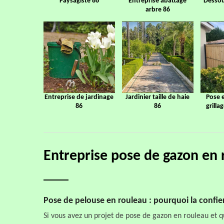
Paysagiste 86
Entreprise abattage
Dessou
arbre 86
Entreprise de jardinage
Jardinier taille de haie
Pose 
86
86
grilla
Entreprise pose de gazon en
Pose de pelouse en rouleau : pourquoi la confie
Si vous avez un projet de pose de gazon en rouleau et q