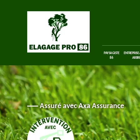
PAYSAGISTE
ENTREPRISE
86
ARBRE
Assuré avec Axa Assurance