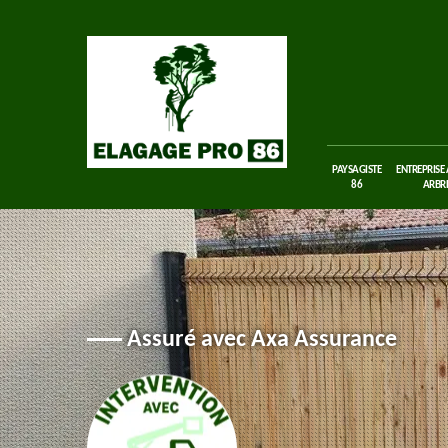
PAYSAGISTE
ENTREPRISE
86
ARBRE
Assuré avec Axa Assurance