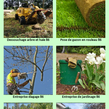
Dessouchage arbre et haie 86
Pose de gazon en rouleau 86
Entreprise élagage 86
Entreprise de jardinage 86