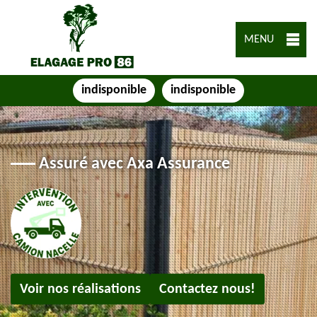
MENU
indisponible
indisponible
Assuré avec Axa Assurance
Voir nos réalisations
Contactez nous!