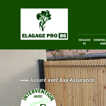
PAYSAGISTE
ENTREPRISE
86
ARBRE
Assuré avec Axa Assurance