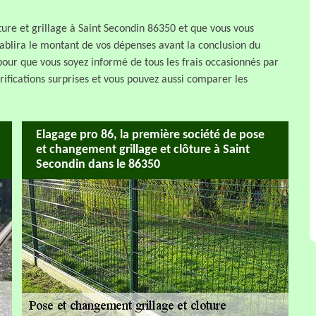
re et grillage à Saint Secondin 86350 et que vous vous
établira le montant de vos dépenses avant la conclusion du
é pour que vous soyez informé de tous les frais occasionnés par
tarifications surprises et vous pouvez aussi comparer les
Elagage pro 86, la première société de pose
et changement grillage et clôture à Saint
Secondin dans le 86350