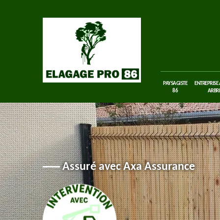
PAYSAGISTE
ENTREPRISE
86
ARBRE
Assuré avec Axa Assurance