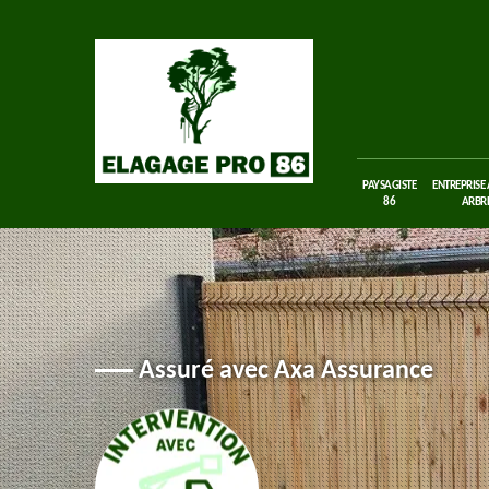
PAYSAGISTE
ENTREPRISE
86
ARBRE
Assuré avec Axa Assurance