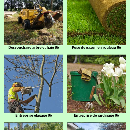
Dessouchage arbre et haie 86
Pose de gazon en rouleau 86
Entreprise élagage 86
Entreprise de jardinage 86