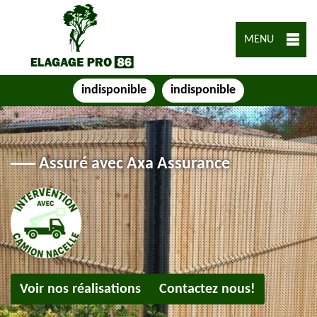
MENU
indisponible
indisponible
Assuré avec Axa Assurance
Voir nos réalisations
Contactez nous!