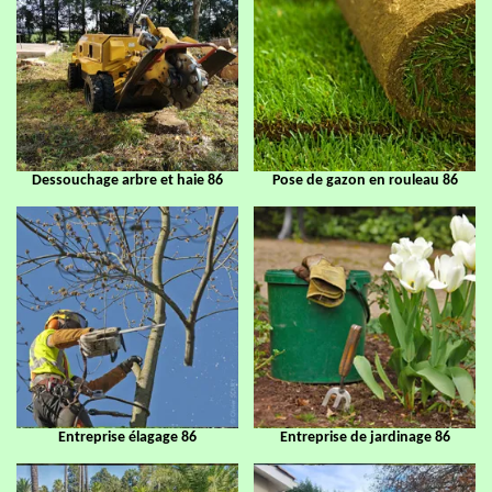
Dessouchage arbre et haie 86
Pose de gazon en rouleau 86
Entreprise élagage 86
Entreprise de jardinage 86