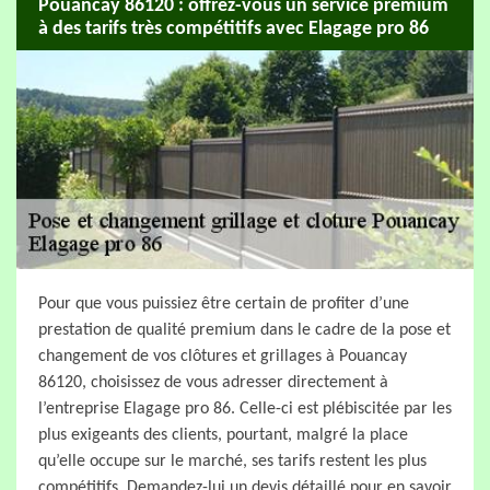
Pouancay 86120 : offrez-vous un service premium
à des tarifs très compétitifs avec Elagage pro 86
Pour que vous puissiez être certain de profiter d’une
prestation de qualité premium dans le cadre de la pose et
changement de vos clôtures et grillages à Pouancay
86120, choisissez de vous adresser directement à
l’entreprise Elagage pro 86. Celle-ci est plébiscitée par les
plus exigeants des clients, pourtant, malgré la place
qu’elle occupe sur le marché, ses tarifs restent les plus
compétitifs. Demandez-lui un devis détaillé pour en savoir