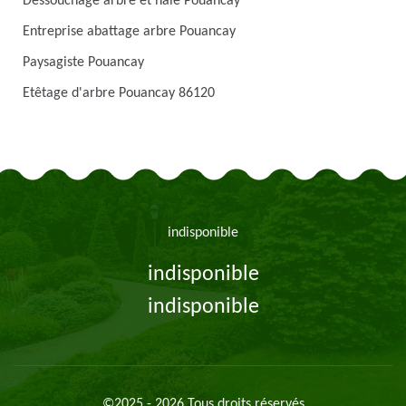
Dessouchage arbre et haie Pouancay
Entreprise abattage arbre Pouancay
Paysagiste Pouancay
Etêtage d'arbre Pouancay 86120
indisponible
indisponible
indisponible
©2025 - 2026 Tous droits réservés