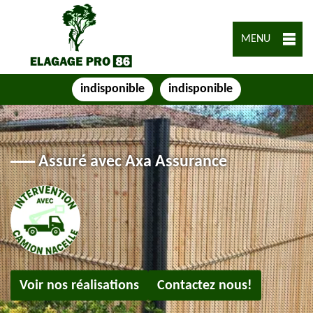
MENU
indisponible
indisponible
Assuré avec Axa Assurance
Voir nos réalisations
Contactez nous!