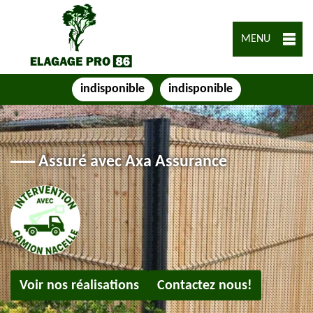
MENU
indisponible
indisponible
Assuré avec Axa Assurance
Voir nos réalisations
Contactez nous!