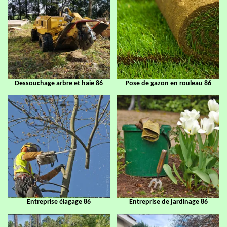
Dessouchage arbre et haie 86
Pose de gazon en rouleau 86
Entreprise élagage 86
Entreprise de jardinage 86