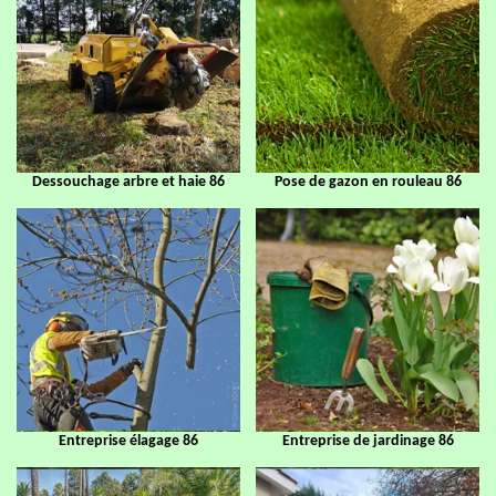
Dessouchage arbre et haie 86
Pose de gazon en rouleau 86
Entreprise élagage 86
Entreprise de jardinage 86