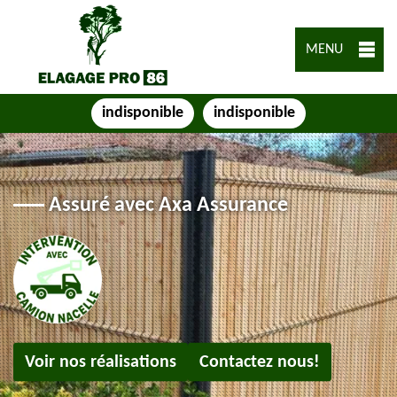
MENU
indisponible
indisponible
Assuré avec Axa Assurance
Voir nos réalisations
Contactez nous!