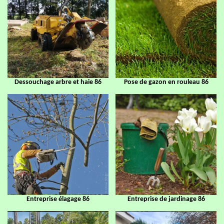
Dessouchage arbre et haie 86
Pose de gazon en rouleau 86
Entreprise élagage 86
Entreprise de jardinage 86