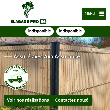
MENU
indisponible
indisponible
Assuré avec Axa Assurance
Voir nos réalisations
Contactez nous!