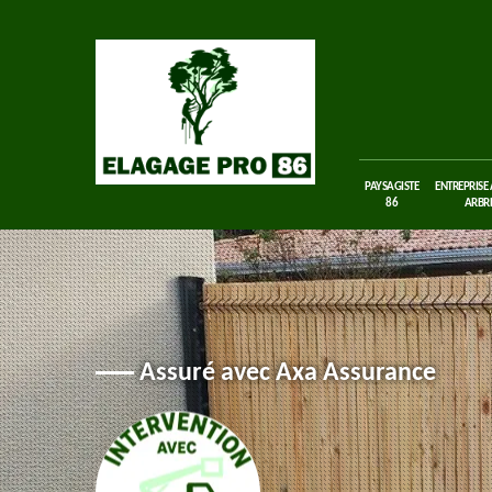
PAYSAGISTE
ENTREPRISE
86
ARBRE
Assuré avec Axa Assurance