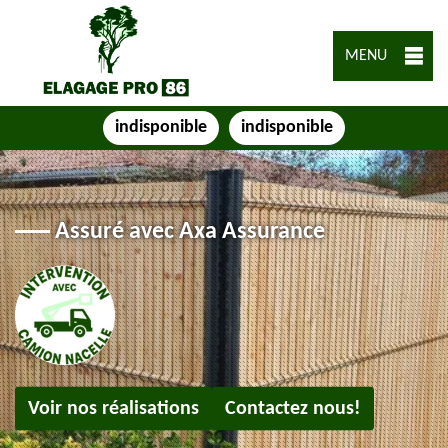
MENU
indisponible
indisponible
Assuré avec Axa Assurance
Voir nos réalisations
Contactez nous!