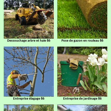
Dessouchage arbre et haie 86
Pose de gazon en rouleau 86
Entreprise élagage 86
Entreprise de jardinage 86