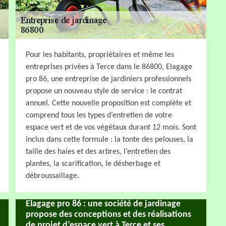
Pour les habitants, propriétaires et même les
entreprises privées à Terce dans le 86800, Elagage
pro 86, une entreprise de jardiniers professionnels
propose un nouveau style de service : le contrat
annuel. Cette nouvelle proposition est complète et
comprend tous les types d’entretien de votre
espace vert et de vos végétaux durant 12 mois. Sont
inclus dans cette formule : la tonte des pelouses, la
taille des haies et des arbres, l’entretien des
plantes, la scarification, le désherbage et
débroussaillage.
Elagage pro 86 : une société de jardinage
propose des conceptions et des réalisations
de projet d’espace vert à Terce et ses