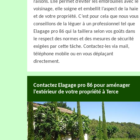
raisons. Elle permet d’éviter les embrouilles avec le
voisinage, elle soigne et embellit l’aspect de la haie
et de votre propriété. C’est pour cela que nous vous
conseillons de la léguer à un professionnel tel que
Elagage pro 86 qui la taillera selon vos goûts dans
le respect des normes et des mesures de sécurité
exigées par cette tâche. Contactez-les via mail,
téléphone mobile ou en vous déplaçant
directement.
Contactez Elagage pro 86 pour aménager
l’extérieur de votre propriété à Terce