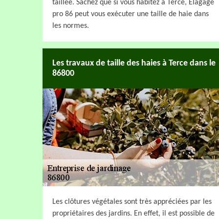
taillée. Sachez que si vous habitez à Terce, Elagage
pro 86 peut vous exécuter une taille de haie dans
les normes.
Les travaux de taille des haies à Terce dans le
86800
Les clôtures végétales sont très appréciées par les
propriétaires des jardins. En effet, il est possible de