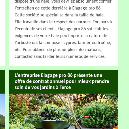
dispose d’une haie, vous devriez absolument confier
l’entretien de cette dernière à Elagage pro 86.
Cette société se spécialise dans la taille de haie.
Elle travaille dans le respect des normes. Toujours à
l’écoute de ses clients, Elagage pro 86 satisfait les
exigences de votre haie peu importe la nature de
l’arbuste qui la compose : cyprès, laurier ou troène,
etc. Pour obtenir de plus amples informations,
contactez sans tarder leurs numéros de services.
L’entreprise Elagage pro 86 présente une
offre de contrat annuel pour mieux prendre
soin de vos jardins à Terce