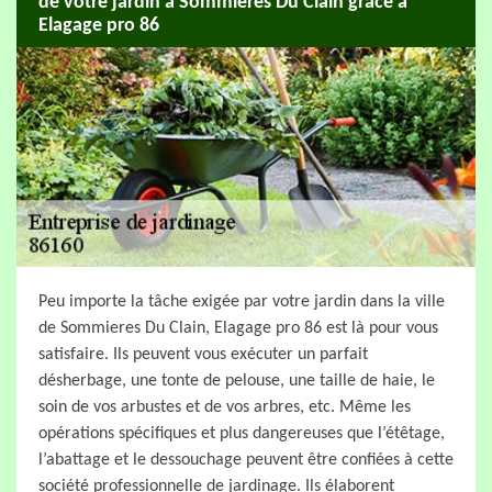
de votre jardin à Sommieres Du Clain grâce à
Elagage pro 86
Peu importe la tâche exigée par votre jardin dans la ville
de Sommieres Du Clain, Elagage pro 86 est là pour vous
satisfaire. Ils peuvent vous exécuter un parfait
désherbage, une tonte de pelouse, une taille de haie, le
soin de vos arbustes et de vos arbres, etc. Même les
opérations spécifiques et plus dangereuses que l’étêtage,
l’abattage et le dessouchage peuvent être confiées à cette
société professionnelle de jardinage. Ils élaborent