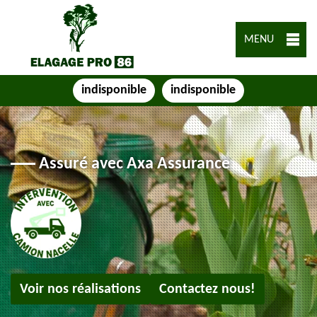
MENU
indisponible
indisponible
Assuré avec Axa Assurance
Voir nos réalisations
Contactez nous!