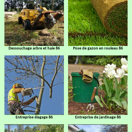
Dessouchage arbre et haie 86
Pose de gazon en rouleau 86
Entreprise élagage 86
Entreprise de jardinage 86