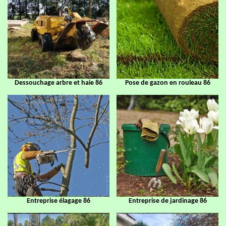
Dessouchage arbre et haie 86
Pose de gazon en rouleau 86
Entreprise élagage 86
Entreprise de jardinage 86