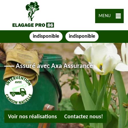
MENU
indisponible
indisponible
Assuré avec Axa Assurance
Voir nos réalisations
Contactez nous!