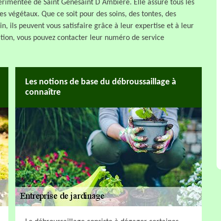
périmentée de Saint Genesaint D Ambiere. Elle assure tous les
les végétaux. Que ce soit pour des soins, des tontes, des
n, ils peuvent vous satisfaire grâce à leur expertise et à leur
tion, vous pouvez contacter leur numéro de service
Les notions de base du débroussaillage à
connaître