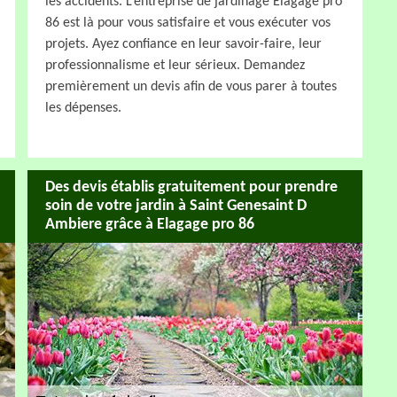
les accidents. L’entreprise de jardinage Elagage pro
86 est là pour vous satisfaire et vous exécuter vos
projets. Ayez confiance en leur savoir-faire, leur
professionnalisme et leur sérieux. Demandez
premièrement un devis afin de vous parer à toutes
les dépenses.
Des devis établis gratuitement pour prendre
soin de votre jardin à Saint Genesaint D
Ambiere grâce à Elagage pro 86