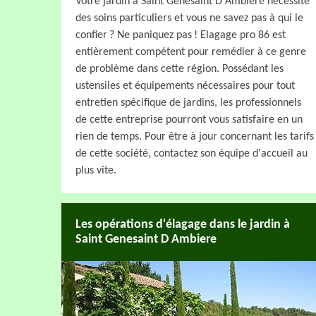
Votre jardin à Saint Genesaint D Ambiere nécessite
des soins particuliers et vous ne savez pas à qui le
confier ? Ne paniquez pas ! Elagage pro 86 est
entièrement compétent pour remédier à ce genre
de problème dans cette région. Possédant les
ustensiles et équipements nécessaires pour tout
entretien spécifique de jardins, les professionnels
de cette entreprise pourront vous satisfaire en un
rien de temps. Pour être à jour concernant les tarifs
de cette société, contactez son équipe d'accueil au
plus vite.
Les opérations d'élagage dans le jardin à
Saint Genesaint D Ambiere