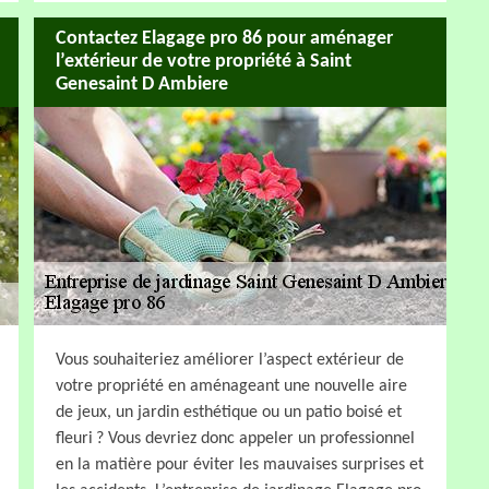
Contactez Elagage pro 86 pour aménager
l’extérieur de votre propriété à Saint
Genesaint D Ambiere
Vous souhaiteriez améliorer l’aspect extérieur de
votre propriété en aménageant une nouvelle aire
de jeux, un jardin esthétique ou un patio boisé et
fleuri ? Vous devriez donc appeler un professionnel
en la matière pour éviter les mauvaises surprises et