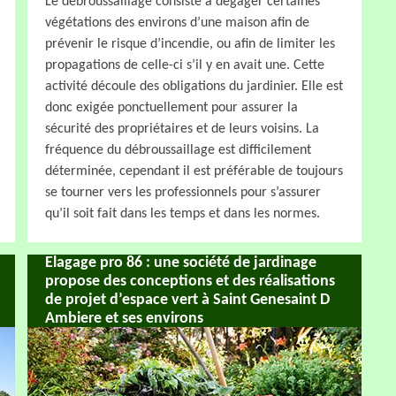
Le débroussaillage consiste à dégager certaines
végétations des environs d’une maison afin de
prévenir le risque d’incendie, ou afin de limiter les
propagations de celle-ci s’il y en avait une. Cette
activité découle des obligations du jardinier. Elle est
donc exigée ponctuellement pour assurer la
sécurité des propriétaires et de leurs voisins. La
fréquence du débroussaillage est difficilement
déterminée, cependant il est préférable de toujours
se tourner vers les professionnels pour s’assurer
qu’il soit fait dans les temps et dans les normes.
Elagage pro 86 : une société de jardinage
propose des conceptions et des réalisations
de projet d’espace vert à Saint Genesaint D
Ambiere et ses environs