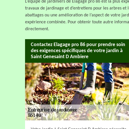
L’équipe de jardiniers de Elagage pro 86 est la plus ex
travaux de jardinage et d’entretiens pour les arbres et 
abattages ou une amélioration de l’aspect de votre jardi
expérience combinée. Pour obtenir toute autre informa
directement.
Contactez Elagage pro 86 pour prendre soin
des exigences spécifiques de votre jardin à
Saint Genesaint D Ambiere