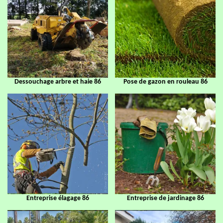
Dessouchage arbre et haie 86
Pose de gazon en rouleau 86
Entreprise élagage 86
Entreprise de jardinage 86