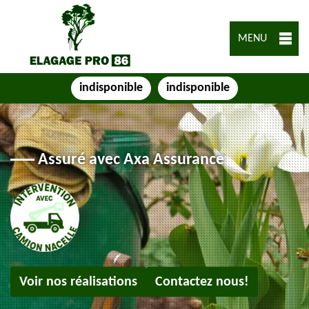
MENU
indisponible
indisponible
Assuré avec Axa Assurance
Voir nos réalisations
Contactez nous!