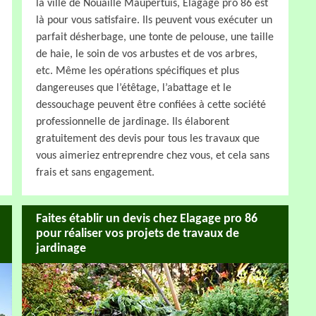
la ville de Nouaille Maupertuis, Elagage pro 86 est
là pour vous satisfaire. Ils peuvent vous exécuter un
parfait désherbage, une tonte de pelouse, une taille
de haie, le soin de vos arbustes et de vos arbres,
etc. Même les opérations spécifiques et plus
dangereuses que l’étêtage, l’abattage et le
dessouchage peuvent être confiées à cette société
professionnelle de jardinage. Ils élaborent
gratuitement des devis pour tous les travaux que
vous aimeriez entreprendre chez vous, et cela sans
frais et sans engagement.
Faites établir un devis chez Elagage pro 86
pour réaliser vos projets de travaux de
jardinage