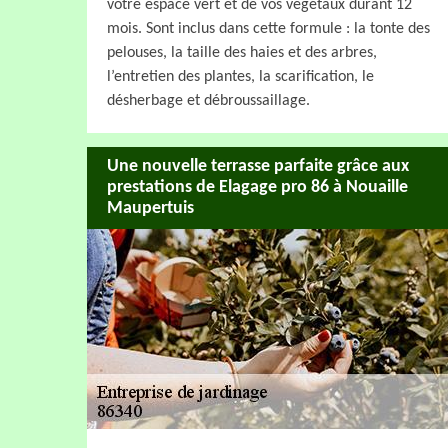
votre espace vert et de vos végétaux durant 12
mois. Sont inclus dans cette formule : la tonte des
pelouses, la taille des haies et des arbres,
l’entretien des plantes, la scarification, le
désherbage et débroussaillage.
Une nouvelle terrasse parfaite grâce aux
prestations de Elagage pro 86 à Nouaille
Maupertuis