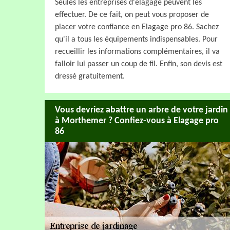
Seules les entreprises d'élagage peuvent les
effectuer. De ce fait, on peut vous proposer de
placer votre confiance en Elagage pro 86. Sachez
qu'il a tous les équipements indispensables. Pour
recueillir les informations complémentaires, il va
falloir lui passer un coup de fil. Enfin, son devis est
dressé gratuitement.
Vous devriez abattre un arbre de votre jardin
à Morthemer ? Confiez-vous à Elagage pro
86