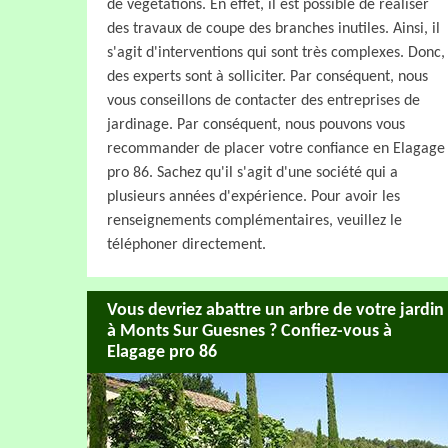
de végétations. En effet, il est possible de réaliser
des travaux de coupe des branches inutiles. Ainsi, il
s'agit d'interventions qui sont très complexes. Donc,
des experts sont à solliciter. Par conséquent, nous
vous conseillons de contacter des entreprises de
jardinage. Par conséquent, nous pouvons vous
recommander de placer votre confiance en Elagage
pro 86. Sachez qu'il s'agit d'une société qui a
plusieurs années d'expérience. Pour avoir les
renseignements complémentaires, veuillez le
téléphoner directement.
Vous devriez abattre un arbre de votre jardin
à Monts Sur Guesnes ? Confiez-vous à
Elagage pro 86