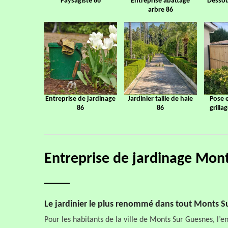
Paysagiste 86
Entreprise abattage
Dessou
arbre 86
Entreprise de jardinage
Jardinier taille de haie
Pose 
86
86
grilla
Entreprise de jardinage Mon
Le jardinier le plus renommé dans tout Monts S
Pour les habitants de la ville de Monts Sur Guesnes, l’