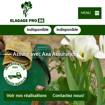
MENU
indisponible
indisponible
Assuré avec Axa Assurance
Voir nos réalisations
Contactez nous!