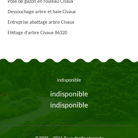
Pose de gazon en rouleau Civaux
Dessouchage arbre et haie Civaux
Entreprise abattage arbre Civaux
Etêtage d'arbre Civaux 86320
indisponible
indisponible
indisponible