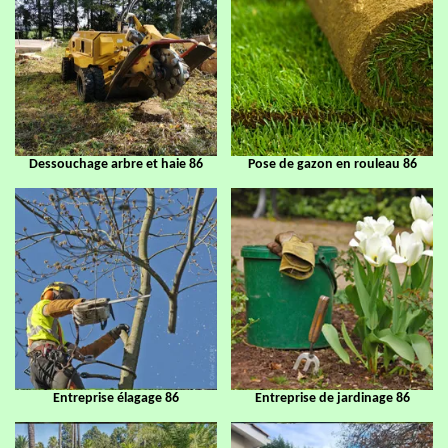
Dessouchage arbre et haie 86
Pose de gazon en rouleau 86
Entreprise élagage 86
Entreprise de jardinage 86