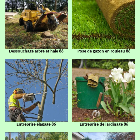
Dessouchage arbre et haie 86
Pose de gazon en rouleau 86
Entreprise élagage 86
Entreprise de jardinage 86