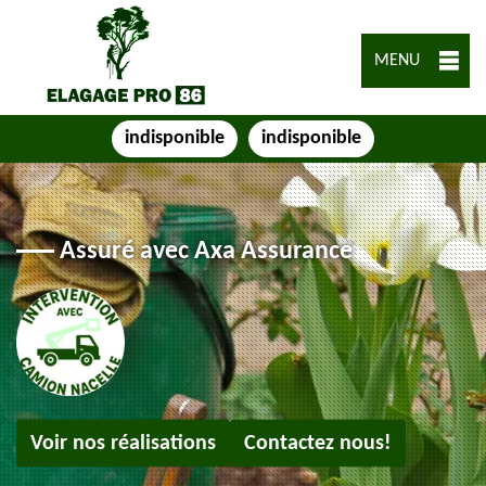
MENU
indisponible
indisponible
Assuré avec Axa Assurance
Voir nos réalisations
Contactez nous!