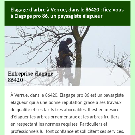
Élagage d’arbre à Verrue, dans le 86420 : fiez-vous
à Elagage pro 86, un paysagiste élagueur
À Verrue, dans le 86420, Elagage pro 86 est un paysagiste
élagueur qui a une bonne réputation grâce à ses travaux
de qualité et ses tarifs très abordables. Il est en mesure
d’élaguer les arbres ornementaux et les arbres fruitiers
en respectant les normes requises. Particuliers et
professionnels lui font confiance et sollicitent ses services.