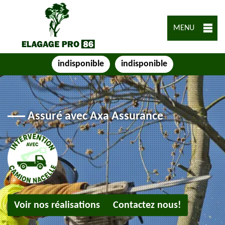
MENU
indisponible
indisponible
Assuré avec Axa Assurance
Voir nos réalisations
Contactez nous!