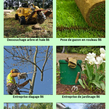
Dessouchage arbre et haie 86
Pose de gazon en rouleau 86
Entreprise élagage 86
Entreprise de jardinage 86