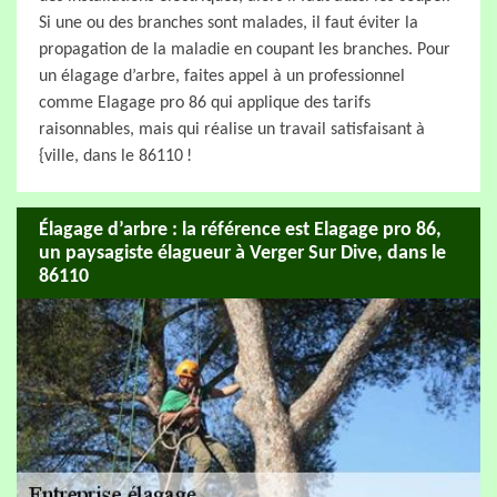
Si une ou des branches sont malades, il faut éviter la
propagation de la maladie en coupant les branches. Pour
un élagage d’arbre, faites appel à un professionnel
comme Elagage pro 86 qui applique des tarifs
raisonnables, mais qui réalise un travail satisfaisant à
{ville, dans le 86110 !
Élagage d’arbre : la référence est Elagage pro 86,
un paysagiste élagueur à Verger Sur Dive, dans le
86110