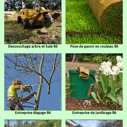
Dessouchage arbre et haie 86
Pose de gazon en rouleau 86
Entreprise élagage 86
Entreprise de jardinage 86