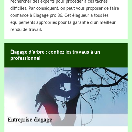
rechercher des experts pour procéder à ces tâches
difficiles. Par conséquent, on peut vous proposer de faire
confiance à Elagage pro 86. Cet élagueur a tous les
équipements appropriés pour la garantie d'un meilleur
rendu de travail.
Élagage d’arbre : confiez les travaux à un
professionnel