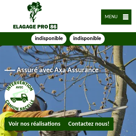
MENU
indisponible
indisponible
Assuré avec Axa Assurance
Voir nos réalisations
Contactez nous!