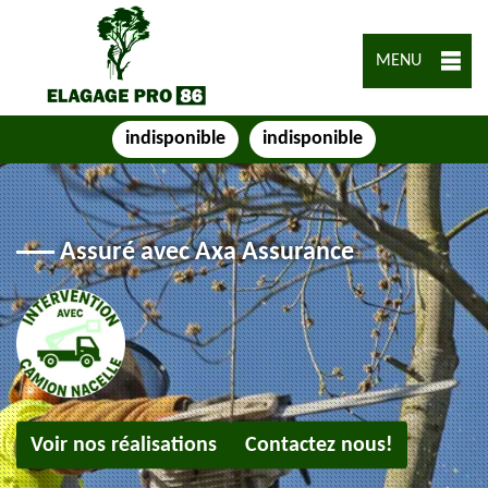
MENU
indisponible
indisponible
Assuré avec Axa Assurance
Voir nos réalisations
Contactez nous!