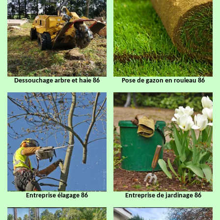
Dessouchage arbre et haie 86
Pose de gazon en rouleau 86
Entreprise élagage 86
Entreprise de jardinage 86