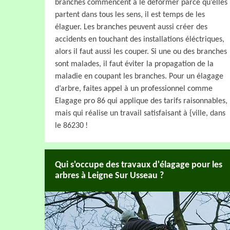
branches commencent à le déformer parce qu’elles
partent dans tous les sens, il est temps de les
élaguer. Les branches peuvent aussi créer des
accidents en touchant des installations éléctriques,
alors il faut aussi les couper. Si une ou des branches
sont malades, il faut éviter la propagation de la
maladie en coupant les branches. Pour un élagage
d’arbre, faites appel à un professionnel comme
Elagage pro 86 qui applique des tarifs raisonnables,
mais qui réalise un travail satisfaisant à {ville, dans
le 86230 !
Qui s'occupe des travaux d'élagage pour les
arbres à Leigne Sur Usseau ?