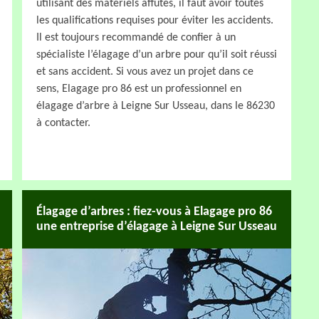
utilisant des matériels affutés, il faut avoir toutes
les qualifications requises pour éviter les accidents.
Il est toujours recommandé de confier à un
spécialiste l’élagage d’un arbre pour qu’il soit réussi
et sans accident. Si vous avez un projet dans ce
sens, Elagage pro 86 est un professionnel en
élagage d’arbre à Leigne Sur Usseau, dans le 86230
à contacter.
Élagage d’arbres : fiez-vous à Elagage pro 86
une entreprise d’élagage à Leigne Sur Usseau