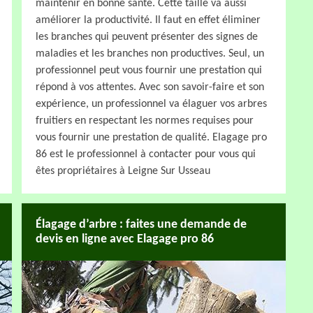
maintenir en bonne santé. Cette taille va aussi
améliorer la productivité. Il faut en effet éliminer
les branches qui peuvent présenter des signes de
maladies et les branches non productives. Seul, un
professionnel peut vous fournir une prestation qui
répond à vos attentes. Avec son savoir-faire et son
expérience, un professionnel va élaguer vos arbres
fruitiers en respectant les normes requises pour
vous fournir une prestation de qualité. Elagage pro
86 est le professionnel à contacter pour vous qui
êtes propriétaires à Leigne Sur Usseau
Élagage d’arbre : faites une demande de
devis en ligne avec Elagage pro 86