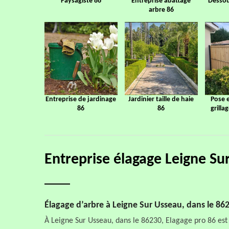
Paysagiste 86
Entreprise abattage
Dessou
arbre 86
Entreprise de jardinage
Jardinier taille de haie
Pose 
86
86
grilla
Entreprise élagage Leigne S
Élagage d’arbre à Leigne Sur Usseau, dans le 862
À Leigne Sur Usseau, dans le 86230, Elagage pro 86 est