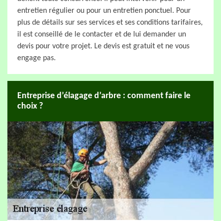
entretien régulier ou pour un entretien ponctuel. Pour
plus de détails sur ses services et ses conditions tarifaires,
il est conseillé de le contacter et de lui demander un
devis pour votre projet. Le devis est gratuit et ne vous
engage pas.
Entreprise d’élagage d’arbre : comment faire le
choix ?