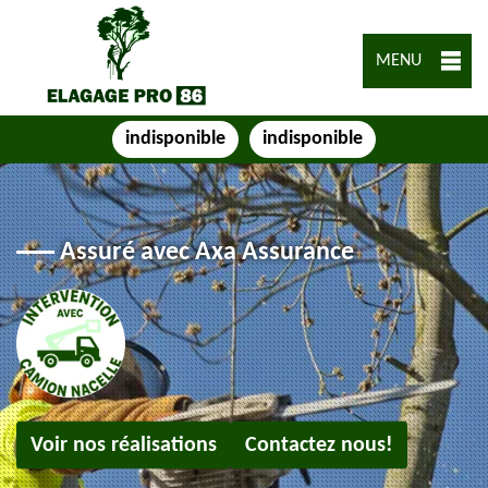
MENU
indisponible
indisponible
Assuré avec Axa Assurance
Voir nos réalisations
Contactez nous!