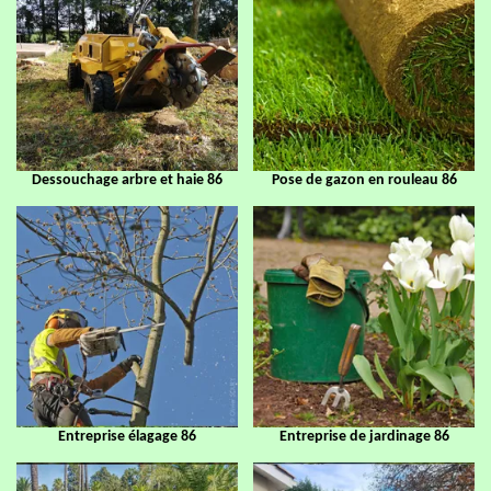
Dessouchage arbre et haie 86
Pose de gazon en rouleau 86
Entreprise élagage 86
Entreprise de jardinage 86