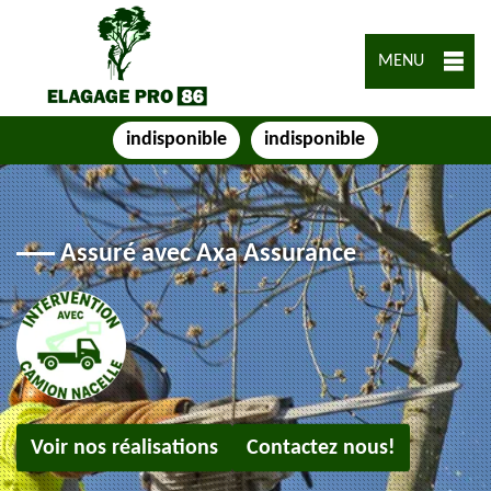
MENU
indisponible
indisponible
Assuré avec Axa Assurance
Voir nos réalisations
Contactez nous!