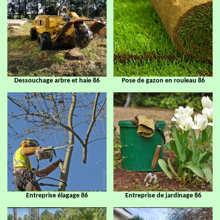
Dessouchage arbre et haie 86
Pose de gazon en rouleau 86
Entreprise élagage 86
Entreprise de jardinage 86