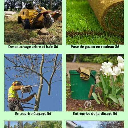
Dessouchage arbre et haie 86
Pose de gazon en rouleau 86
Entreprise élagage 86
Entreprise de jardinage 86