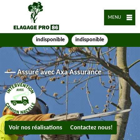
MENU
indisponible
indisponible
Assuré avec Axa Assurance
Voir nos réalisations
Contactez nous!