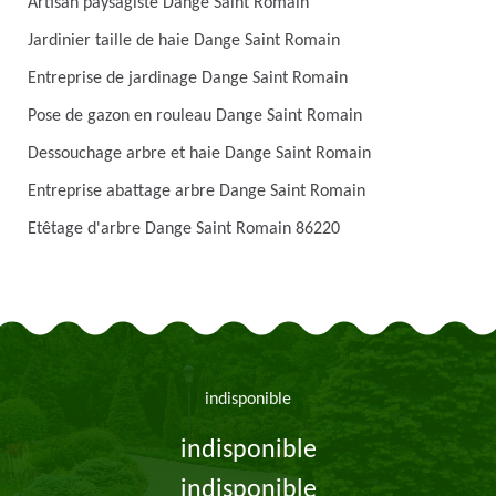
Artisan paysagiste Dange Saint Romain
Jardinier taille de haie Dange Saint Romain
Entreprise de jardinage Dange Saint Romain
Pose de gazon en rouleau Dange Saint Romain
Dessouchage arbre et haie Dange Saint Romain
Entreprise abattage arbre Dange Saint Romain
Etêtage d'arbre Dange Saint Romain 86220
indisponible
indisponible
indisponible