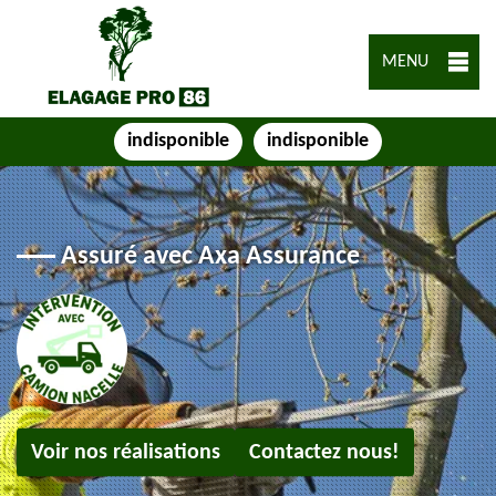
MENU
indisponible
indisponible
Assuré avec Axa Assurance
Voir nos réalisations
Contactez nous!