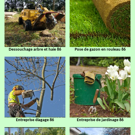
Dessouchage arbre et haie 86
Pose de gazon en rouleau 86
Entreprise élagage 86
Entreprise de jardinage 86